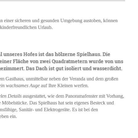
 in einer sicheren und gesunden Umgebung austoben, können
 kinderfreundlichen Urlaub.
 unseres Hofes ist das hölzerne Spielhaus. Die
 einer Fläche von zwei Quadratmetern wurde von uns
zimmert. Das Dach ist gut isoliert und wasserdicht.
dem Gasthaus, unmittelbar neben der Veranda und dem großen
ein wachsames Auge
auf Ihre Kleinen werfen.
elen Details
ausgestattet, wie dem Panoramafenster mit Vorhang,
e Möbelstücke. Das Spielhaus hat sein eigenes Besteck und
nsfähige, Sanitär- und Elektrogeräte. Es ist bei den
eben ein.