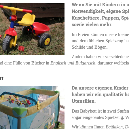
Wenn Sie mit Kindern in u
Notwendigkeit, eigene Spi
Kuscheltiere, Puppen, Sp
sowie vieles mehr.
Im Freien können unsere klein
und dem üblichen Spielzeug hab
Schilde und Bögen.
Zudem haben wir verschiedene B
nd eine Fülle von Bücher in
Englisch und Bulgarisch
, darunter weltbek
tt
Da unsere eigenen Kinder
haben wir ein qualitativ 
Utensilien.
Das Babybett ist in zwei Stufe
sogar eingebautes Spielzeug. Wi
Wir können Ihnen
Bettlaken, D