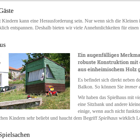
Gäste
t Kindern kann eine Herausforderung sein. Nur wenn sich die Kleinen
klich entspannen. Deshalb bieten wir viele Annehmlichkeiten für einen
us
Ein augenfälliges Merkmal
robuste Konstruktion mit
aus einheimischem Holz ge
Es befindet sich direkt neben 
Balkon. So können Sie
immer 
Wir haben das Spielhaus mit
vi
eine Sitzbank und andere klein
einige, wenn auch nicht funktio
chen Kindern sehr beliebt und haucht dem Begriff
Spielhaus
wirklich L
Spielsachen