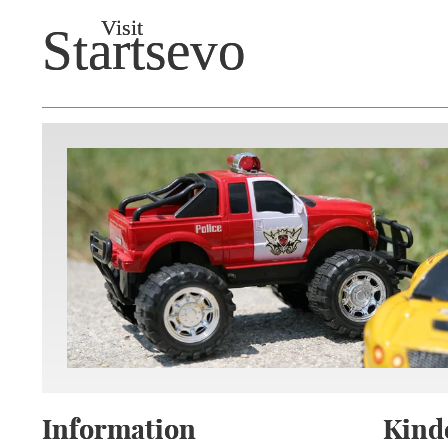
Visit
Startsevo
Information
Kind