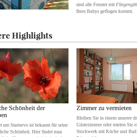
sind alle Fenster mit
Fliegengit
Ihres Babys geflogen kommt.
ere Highlights
che Schönheit der
Zimmer zu vermieten
pen
Bleiben Sie in einem unserer dr
Gästezimmer oder mieten Sie e
 um Startsevo ist bekannt für seine
Stockwerk mit Küche und Bad 
liche Schönheit. Hier findet man