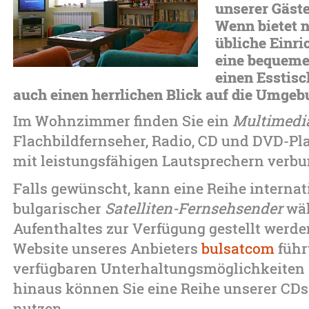
unserer Gäste
Wenn bietet n
übliche Einri
eine bequeme
einen Esstisc
auch einen herrlichen Blick auf die Umgeb
Im Wohnzimmer finden Sie ein
Multimedi
Flachbildfernseher, Radio, CD und DVD-Pla
mit leistungsfähigen Lautsprechern verbu
Falls gewünscht, kann eine Reihe internat
bulgarischer
Satelliten-Fernsehsender
wäh
Aufenthaltes zur Verfügung gestellt werde
Website unseres Anbieters
bulsatcom
führ
verfügbaren Unterhaltungsmöglichkeiten 
hinaus können Sie eine Reihe unserer CD
nutzen.