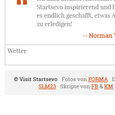
Startsevo inspirierend und 
es endlich geschafft, etwas 
zu erledigen!
-- Norman
Wetter
© Visit Startsevo
Fotos von
FORMA
D
SLM23
Skripte von
FB
&
KM