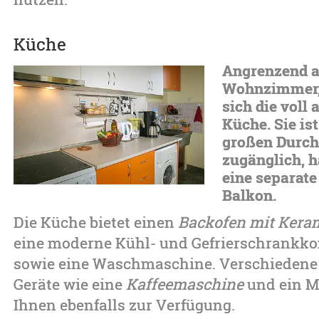
Küche
Angrenzend a
Wohnzimmer, 
sich die voll 
Küche. Sie is
großen Durc
zugänglich, h
eine separat
Balkon.
Die Küche bietet einen
Backofen mit Kera
eine moderne Kühl- und Gefrierschrankk
sowie eine Waschmaschine. Verschiedene
Geräte wie eine
Kaffeemaschine
und ein M
Ihnen ebenfalls zur Verfügung.