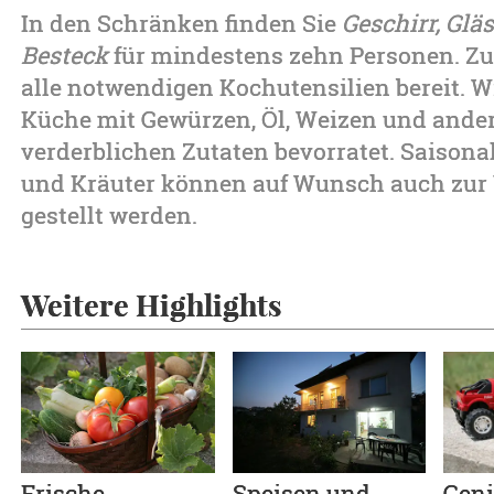
In den Schränken finden Sie
Geschirr, Glä
Besteck
für mindestens zehn Personen. Z
alle notwendigen Kochutensilien bereit. Wi
Küche mit Gewürzen, Öl, Weizen und ande
verderblichen Zutaten bevorratet. Saisona
und Kräuter können auf Wunsch auch zur
gestellt werden.
Weitere Highlights
Frische
Speisen und
Geni